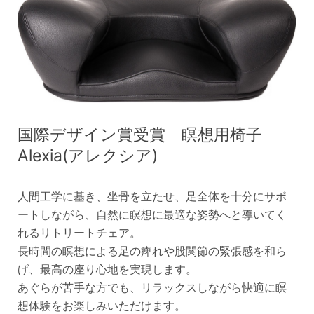
国際デザイン賞受賞 瞑想用椅子
Alexia(アレクシア)
人間工学に基き、坐骨を立たせ、足全体を十分にサポ
ートしながら、自然に瞑想に最適な姿勢へと導いてく
れるリトリートチェア。
長時間の瞑想による足の痺れや股関節の緊張感を和ら
げ、最高の座り心地を実現します。
あぐらが苦手な方でも、リラックスしながら快適に瞑
想体験をお楽しみいただけます。