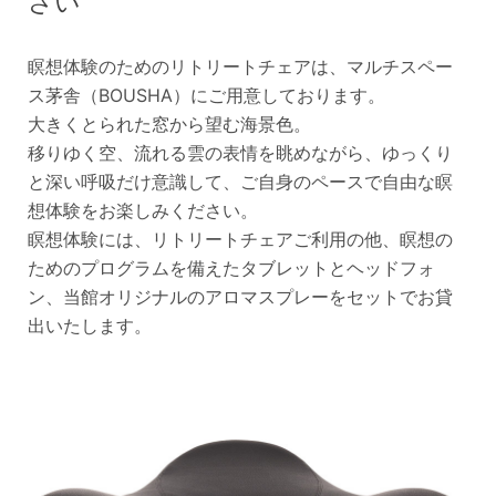
さい
瞑想体験のためのリトリートチェアは、マルチスペー
ス茅舎（BOUSHA）にご用意しております。
大きくとられた窓から望む海景色。
移りゆく空、流れる雲の表情を眺めながら、ゆっくり
と深い呼吸だけ意識して、ご自身のペースで自由な瞑
想体験をお楽しみください。
瞑想体験には、リトリートチェアご利用の他、瞑想の
ためのプログラムを備えたタブレットとヘッドフォ
ン、当館オリジナルのアロマスプレーをセットでお貸
出いたします。