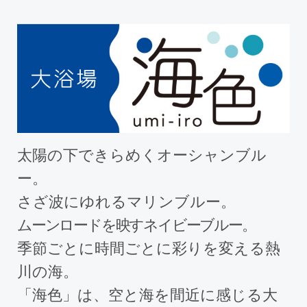
太陽の下できらめくオーシャンブル
ー。
さざ波にゆれるマリンブルー。
ムーンロードを映すネイビーブルー。
季節ごとに時間ごとに彩りを変える熱
川の海。
「海色」は、空と海を間近に感じる大