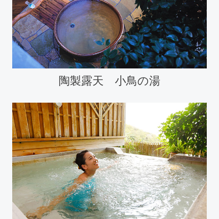
陶製露天 小鳥の湯