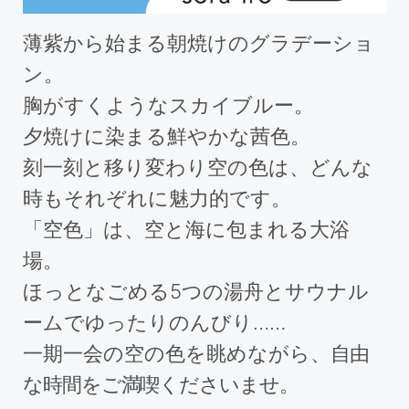
薄紫から始まる朝焼けのグラデーショ
ン。
胸がすくようなスカイブルー。
夕焼けに染まる鮮やかな茜色。
刻一刻と移り変わり空の色は、どんな
時もそれぞれに魅力的です。
「空色」は、空と海に包まれる大浴
場。
ほっとなごめる5つの湯舟とサウナル
ームでゆったりのんびり……
一期一会の空の色を眺めながら、
自由
な時間をご満喫くださいませ。