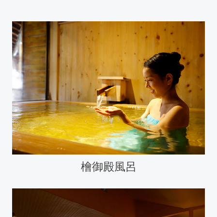
檜御殿風呂