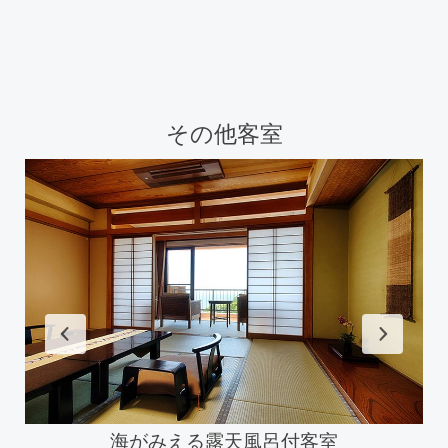
その他客室
海がみえる露天風呂付客室