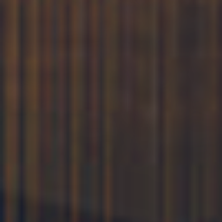
個性豊かな12の湯舟と天空露天風呂